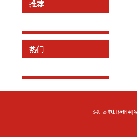
推荐
热门
深圳高电机柜租用|