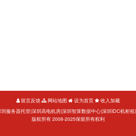
留言反馈
网站地图
设为首页
收入加藏
深圳服务器托管|深圳高电机房|深圳智算数据中心|深圳IDC机柜租
版权所有 2008-2025保留所有权利