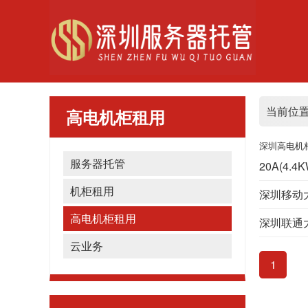
当前位
高电机柜租用
深圳高电机柜
服务器托管
20A(4
机柜租用
深圳移动
高电机柜租用
深圳联通
云业务
1