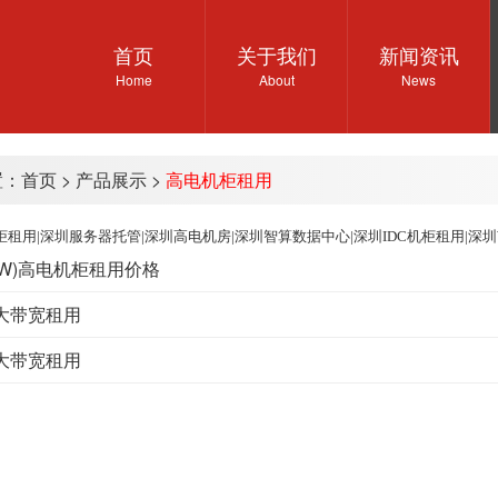
首页
关于我们
新闻资讯
Home
About
News
置：
首页
>
产品展示
>
高电机柜租用
租用|深圳服务器托管|深圳高电机房|深圳智算数据中心|深圳IDC机柜租用|深
.4KW)高电机柜租用价格
大带宽租用
大带宽租用