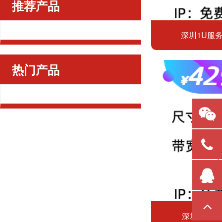
推荐产品
深圳1U服
热门产品
深圳百兆共