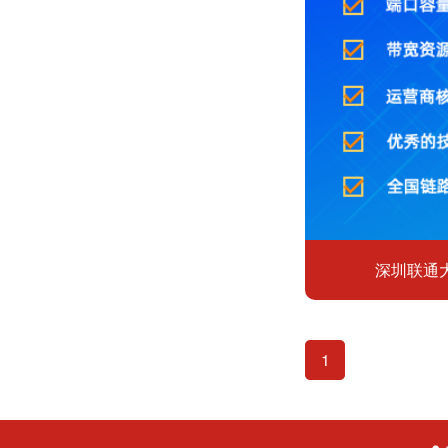
深圳联通
1