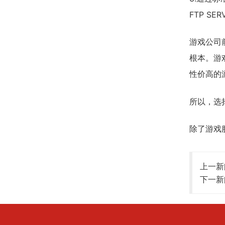
FTP SE
游戏公司
根本。游
性价高的
所以，选
除了游戏
上一新
下一新