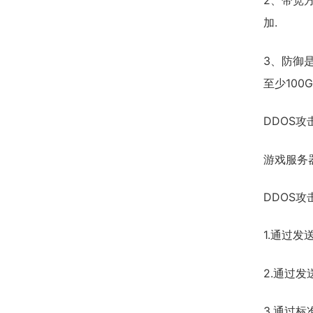
2、带宽方
加.
3、防御
至少100G
DDOS
游戏服务
DDOS
1.通过
2.通过发
3.通过