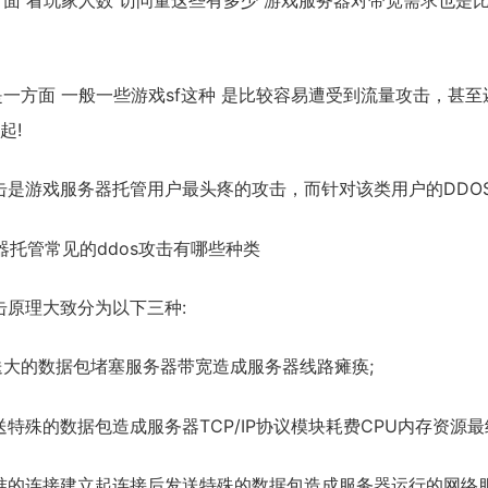
面 看玩家人数 访问量这些有多少 游戏服务器对带宽需求也是比较大
是一方面 一般一些游戏sf这种 是比较容易遭受到流量攻击，甚
起!
攻击是游戏服务器托管用户最头疼的攻击，而针对该类用户的DDO
器托管常见的ddos攻击有哪些种类
攻击原理大致分为以下三种:
发送大的数据包堵塞服务器带宽造成服务器线路瘫痪;
送特殊的数据包造成服务器TCP/IP协议模块耗费CPU内存资源最
标准的连接建立起连接后发送特殊的数据包造成服务器运行的网络服务软