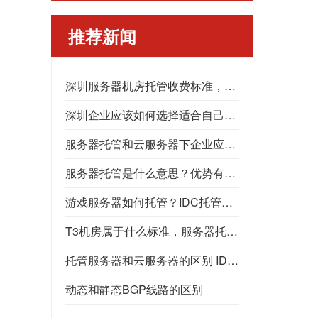
推荐新闻
深圳服务器机房托管收费标准，深圳服务器托管
深圳企业应该如何选择适合自己的深圳服务器托管公司
服务器托管和云服务器下企业应如何抉择？托管服务器又应该在什么情况下选择呢？机柜租用，高电机房，GPU服务器托管，数据中心
服务器托管是什么意思？优势有什么？为什么选择服务器托管？
游戏服务器如何托管？IDC托管，高电机房，数据中心
T3机房属于什么标准，服务器托管应该选择什么样的机房，T3机房能提供什么服务
托管服务器和云服务器的区别 IDC机房 深圳服务器托管
动态和静态BGP线路的区别