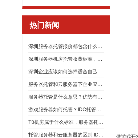
热门新闻
深圳服务器托管报价都包含什么？服务器托管怎么收费？机柜租用怎么收费？
深圳服务器机房托管收费标准，深圳服务器托管
深圳企业应该如何选择适合自己的深圳服务器托管公司
服务器托管和云服务器下企业应如何抉择？托管服务器又应该在什么情况下选择呢？机柜租用，高电机房，GPU服务器托管，数据中心
服务器托管是什么意思？优势有什么？为什么选择服务器托管？
游戏服务器如何托管？IDC托管，高电机房，数据中心
T3机房属于什么标准，服务器托管应该选择什么样的机房，T3机房能提供什么服务
托管服务器和云服务器的区别 IDC机房 深圳服务器托管
做游戏开