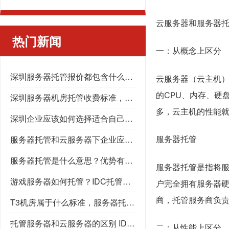
云服务器和服务器
热门新闻
一：从概念上区分
深圳服务器托管报价都包含什么？服务器托管怎么收费？机柜租用怎么收费？
云服务器（云主机）
的CPU、内存、硬
深圳服务器机房托管收费标准，深圳服务器托管
多，云主机的性能就
深圳企业应该如何选择适合自己的深圳服务器托管公司
服务器托管和云服务器下企业应如何抉择？托管服务器又应该在什么情况下选择呢？机柜租用，高电机房，GPU服务器托管，数据中心
服务器托管
服务器托管是什么意思？优势有什么？为什么选择服务器托管？
服务器托管是指将
游戏服务器如何托管？IDC托管，高电机房，数据中心
户完全拥有服务器
商，托管服务商负
T3机房属于什么标准，服务器托管应该选择什么样的机房，T3机房能提供什么服务
托管服务器和云服务器的区别 IDC机房 深圳服务器托管
二：从性能上区分