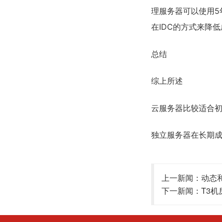
理服务器可以使用5
在IDC的方式来降
总结
综上所述
云服务器比较适合
独立服务器在长期
上一新闻：
动态
下一新闻：
T3